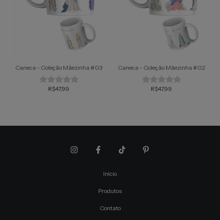
Caneca - Coleção Mãezinha #03
Caneca - Coleção Mãezinha #02
R$47,99
R$47,99
Início
Produtos
Contato