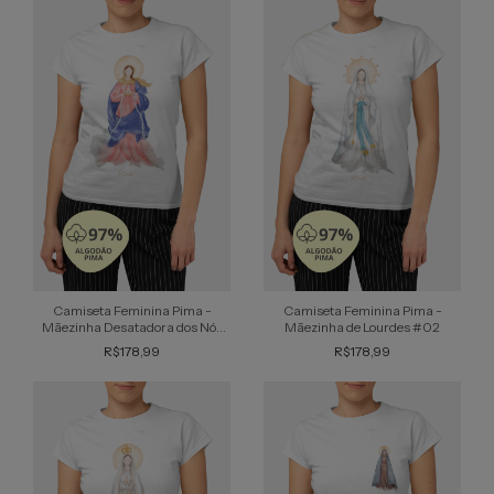
Camiseta Feminina Pima -
Camiseta Feminina Pima -
Mãezinha Desatadora dos Nós
Mãezinha de Lourdes #02
#02
R$178,99
R$178,99