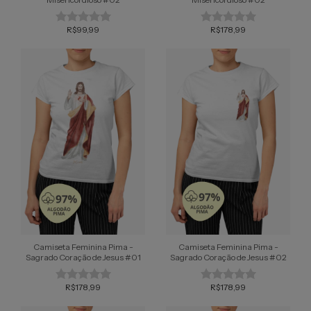
R$99,99
R$178,99
Camiseta Feminina Pima -
Camiseta Feminina Pima -
Sagrado Coração de Jesus #01
Sagrado Coração de Jesus #02
R$178,99
R$178,99