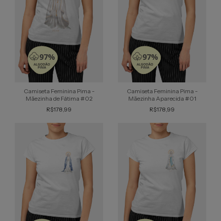
Camiseta Feminina Pima -
Camiseta Feminina Pima -
Mãezinha de Fátima #02
Mãezinha Aparecida #01
R$178,99
R$178,99