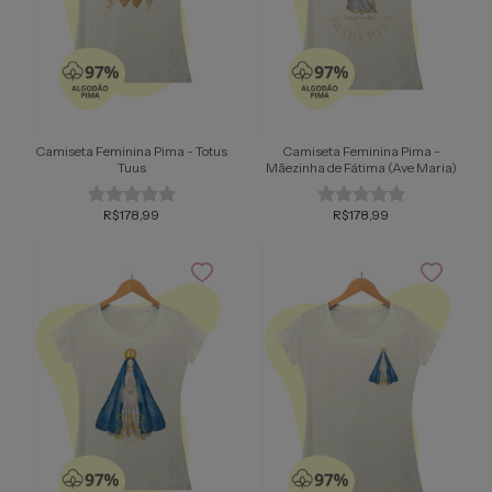
Camiseta Feminina Pima - Totus
Camiseta Feminina Pima -
Tuus
Mãezinha de Fátima (Ave Maria)
R$178,99
R$178,99