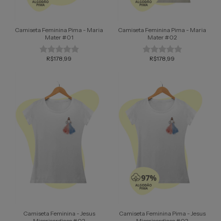
Camiseta Feminina Pima - Maria
Camiseta Feminina Pima - Maria
Mater #01
Mater #02
R$178,99
R$178,99
Camiseta Feminina - Jesus
Camiseta Feminina Pima - Jesus
Misericordioso #02
Misericordioso #02