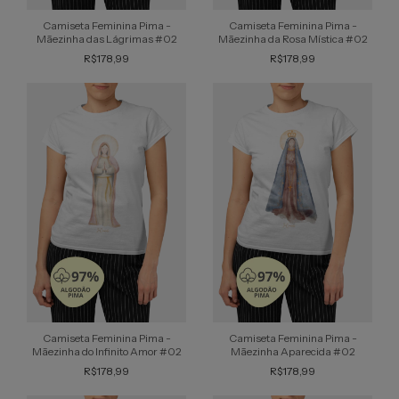
Camiseta Feminina Pima -
Camiseta Feminina Pima -
Mãezinha das Lágrimas #02
Mãezinha da Rosa Mística #02
R$178,99
R$178,99
Camiseta Feminina Pima -
Camiseta Feminina Pima -
Mãezinha do Infinito Amor #02
Mãezinha Aparecida #02
R$178,99
R$178,99