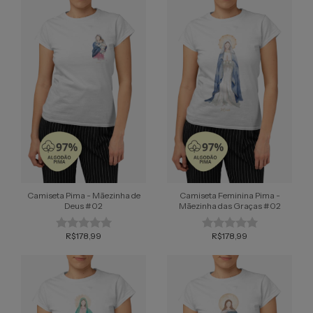
Camiseta Pima - Mãezinha de
Camiseta Feminina Pima -
Deus #02
Mãezinha das Graças #02
R$178,99
R$178,99