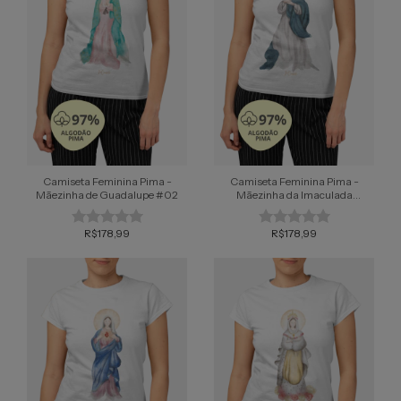
Camiseta Feminina Pima -
Camiseta Feminina Pima -
Mãezinha de Guadalupe #02
Mãezinha da Imaculada
Conceição #02
R$178,99
R$178,99