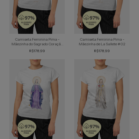
Camiseta Feminina Pima -
Camiseta Feminina Pima -
Mãezinha do Sagrado Coração
Mãezinha de La Sallete #02
#02
R$178,99
R$178,99