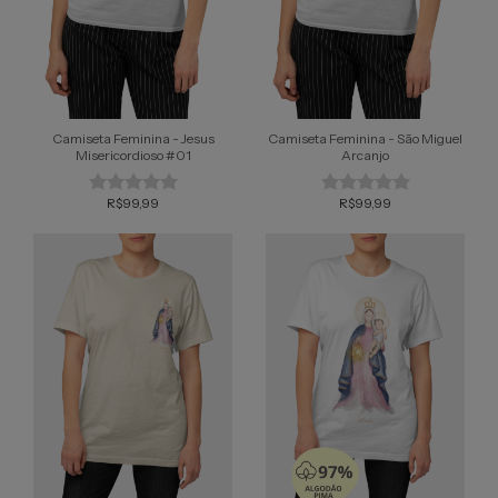
Camiseta Feminina - Jesus
Camiseta Feminina - São Miguel
Misericordioso #01
Arcanjo
R$99,99
R$99,99