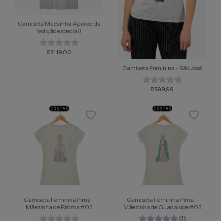
Camiseta Mãezinha Aparecida
(edição especial)
R$119,00
Camiseta Feminina - São José
R$99,99
Camiseta Feminina Pima -
Camiseta Feminina Pima -
Mãezinha de Fátima #03
Mãezinha de Guadalupe #03
(1)