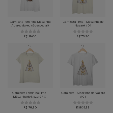
Camiseta Feminina Mãezinha
Camiseta Pima - Mãezinha de
Aparecida (edição especial)
Nazaré #01
R$119,00
R$178,90
Camiseta Feminina Pima -
Camiseta - Mãezinha de Nazaré
Mãezinha de Nazaré #01
#01
R$178,90
R$109,99