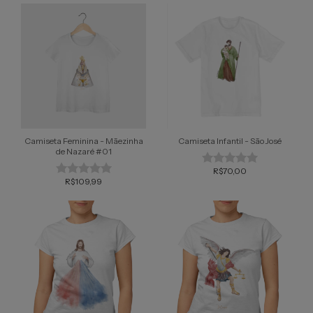
Camiseta Feminina - Mãezinha
Camiseta Infantil - São José
de Nazaré #01
R$70,00
R$109,99