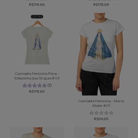
R$178,99
R$178,99
Camiseta Feminina Pima -
Mãezinha das Graças #03
(1)
R$178,99
Camiseta Feminina - Maria
Mater #01
R$99,99