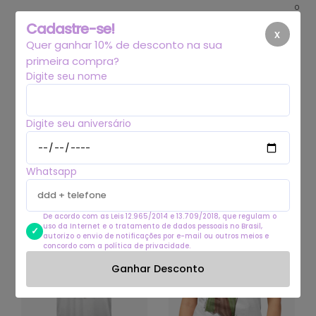
0
Cadastre-se!
x
Quer ganhar 10% de desconto na sua
primeira compra?
Digite seu nome
Início
.
Estampa MAX
Digite seu aniversário
Estampa MAX
Whatsapp
Filtrar
De acordo com as Leis 12.965/2014 e 13.709/2018, que regulam o
uso da Internet e o tratamento de dados pessoais no Brasil,
autorizo o envio de notificações por e-mail ou outros meios e
concordo com a política de privacidade.
Ganhar Desconto