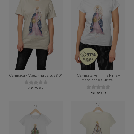
Camiseta - Mãezinha da Luz #01
Camiseta Feminina Pima -
Mãezinha da luz #01
R$109,99
R$178,99