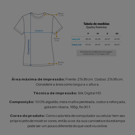
Área máxima de impressão:
Frente: 27x36 cm. Costas: 27x36 cm.
Considere a área como largura x altura.
Técnica de impressão:
Silk Digital HD.
Composição:
100% algodão, meia malha penteada, costura reforçada,
gola em ribana, 165g, fio 30.1.
Cores do produto:
Como cada tela de computador ou celular tem seu
próprio jeito de mostrar cores, então a cor da sua camiseta e da estampa
pode ser um pouco diferente do que você viu online.