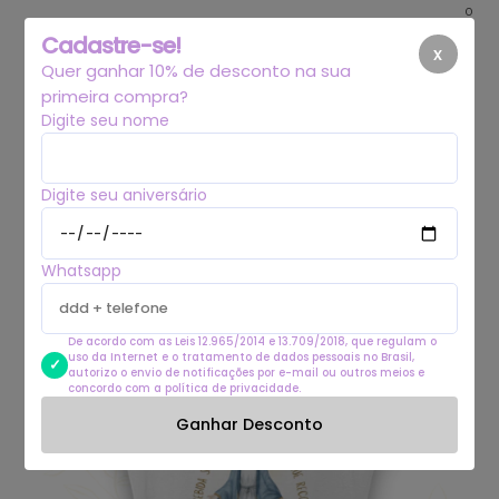
0
Cadastre-se!
x
Quer ganhar 10% de desconto na sua
primeira compra?
Digite seu nome
Digite seu aniversário
Whatsapp
De acordo com as Leis 12.965/2014 e 13.709/2018, que regulam o
uso da Internet e o tratamento de dados pessoais no Brasil,
autorizo o envio de notificações por e-mail ou outros meios e
concordo com a política de privacidade.
Ganhar Desconto