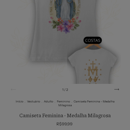
1
/
2
Início
.
Vestuário
.
Adulto
.
Feminino
.
Camiseta Feminina - Medalha
Milagrosa
Camiseta Feminina - Medalha Milagrosa
R$99,99