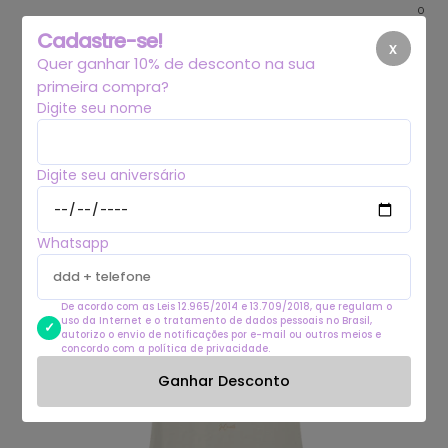
0
Cadastre-se!
x
Quer ganhar 10% de desconto na sua
primeira compra?
Digite seu nome
Digite seu aniversário
Whatsapp
De acordo com as Leis 12.965/2014 e 13.709/2018, que regulam o
uso da Internet e o tratamento de dados pessoais no Brasil,
autorizo o envio de notificações por e-mail ou outros meios e
concordo com a política de privacidade.
Ganhar Desconto