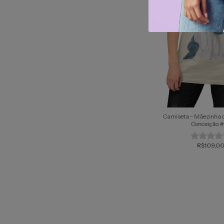
Camiseta - Mãezinha 
Conceição 
R$109,0