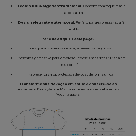
Tecido 100% algodão tradicional:
Conforto com toque macio
para o dia a dia.
Design elegante e atemporal:
Perfeito para expressar sua fé
com estilo.
Por que adquirir esta peça?
Ideal para momentos de oração e eventos religiosos.
Presente significativo para devotos que desejam carregar Maria em
seu coração.
Representa amor, proteção e devoção de forma única.
Transforme sua devoção em estilo e conecte-se ao
Imaculado Coração de Maria com esta camiseta única.
Adquira agora!