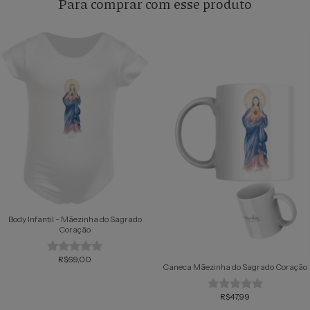
Para comprar com esse produto
Body Infantil - Mãezinha do Sagrado
Coração
R$69,00
Caneca Mãezinha do Sagrado Coração
R$47,99