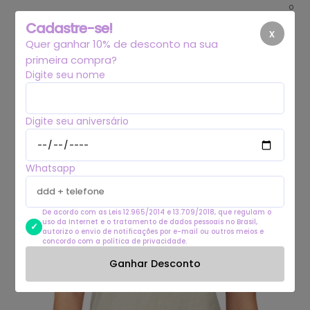
0
Cadastre-se!
x
Quer ganhar 10% de desconto na sua
primeira compra?
Digite seu nome
Digite seu aniversário
Whatsapp
De acordo com as Leis 12.965/2014 e 13.709/2018, que regulam o
uso da Internet e o tratamento de dados pessoais no Brasil,
autorizo o envio de notificações por e-mail ou outros meios e
concordo com a política de privacidade.
Ganhar Desconto