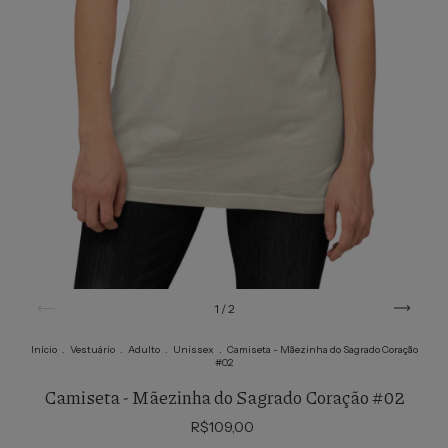
1
/
2
Início
.
Vestuário
.
Adulto
.
Unissex
.
Camiseta - Mãezinha do Sagrado Coração
#02
Camiseta - Mãezinha do Sagrado Coração #02
R$109,00