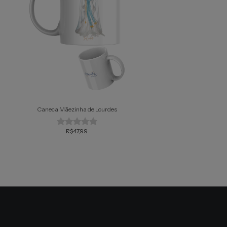
Caneca Mãezinha de Lourdes
R$47,99