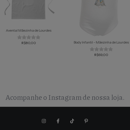
Avental Mãezinha de Lourdes
Body Infantil - Mãezinha de Lourdes
R$80,00
R$69,00
Acompanhe o Instagram de nossa loja.