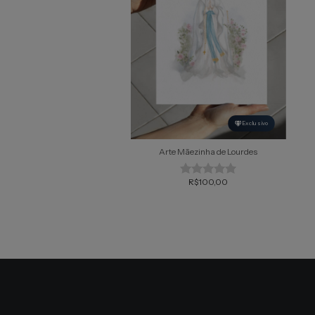
Exclusivo
Arte Mãezinha de Lourdes
R$100,00