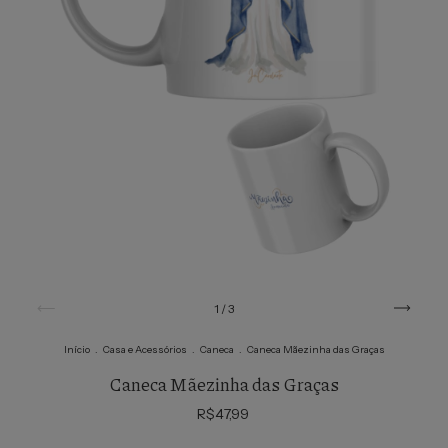
1
/
3
Início
.
Casa e Acessórios
.
Caneca
.
Caneca Mãezinha das Graças
Caneca Mãezinha das Graças
R$47,99