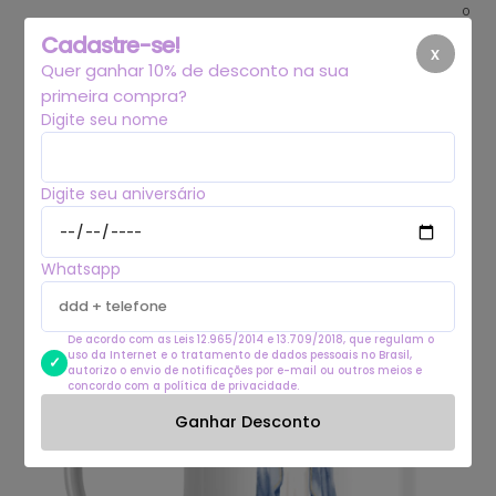
0
Cadastre-se!
x
Quer ganhar 10% de desconto na sua
primeira compra?
Digite seu nome
Digite seu aniversário
Whatsapp
De acordo com as Leis 12.965/2014 e 13.709/2018, que regulam o
uso da Internet e o tratamento de dados pessoais no Brasil,
autorizo o envio de notificações por e-mail ou outros meios e
concordo com a política de privacidade.
Ganhar Desconto