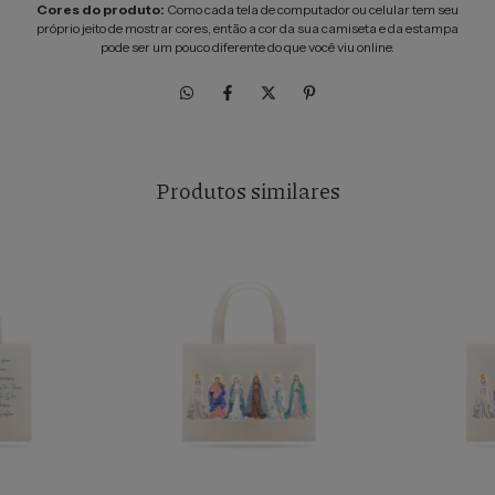
Cores do produto:
Como cada tela de computador ou celular tem seu
próprio jeito de mostrar cores, então a cor da sua camiseta e da estampa
pode ser um pouco diferente do que você viu online.
Produtos similares