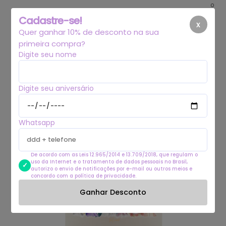
0
Cadastre-se!
x
Quer ganhar 10% de desconto na sua
primeira compra?
Digite seu nome
Digite seu aniversário
Whatsapp
De acordo com as Leis 12.965/2014 e 13.709/2018, que regulam o
uso da Internet e o tratamento de dados pessoais no Brasil,
autorizo o envio de notificações por e-mail ou outros meios e
concordo com a política de privacidade.
Ganhar Desconto