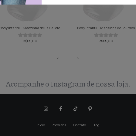
Body Infantil - Mãezinha de La Sallete
Body Infantil - Mãezinha de Lourdes
R$69,00
R$69,00
Acompanhe o Instagram de nossa loja.
Início
Produtos
Contato
Blog