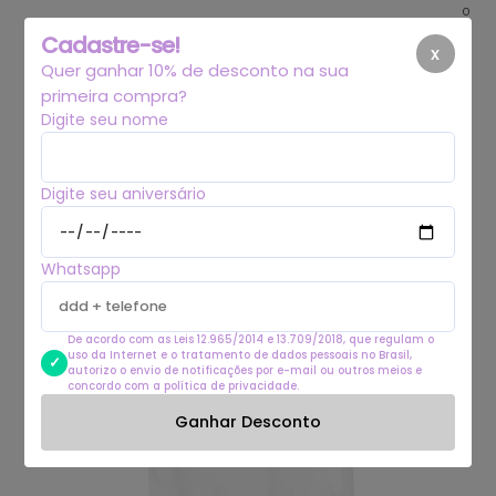
0
Cadastre-se!
x
Quer ganhar 10% de desconto na sua
primeira compra?
Digite seu nome
Digite seu aniversário
Whatsapp
De acordo com as Leis 12.965/2014 e 13.709/2018, que regulam o
uso da Internet e o tratamento de dados pessoais no Brasil,
autorizo o envio de notificações por e-mail ou outros meios e
concordo com a política de privacidade.
Ganhar Desconto