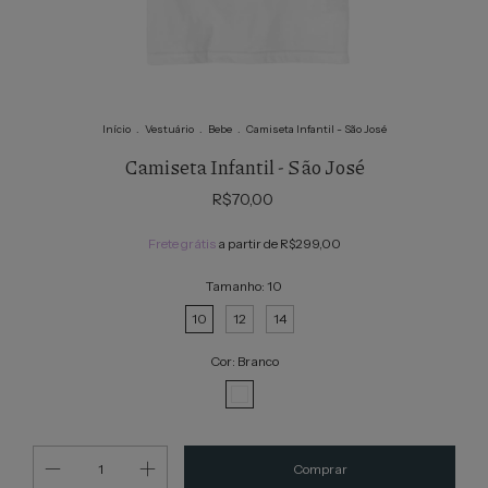
Início
.
Vestuário
.
Bebe
.
Camiseta Infantil - São José
Camiseta Infantil - São José
R$70,00
Frete grátis
a partir de
R$299,00
Tamanho:
10
10
12
14
Cor:
Branco