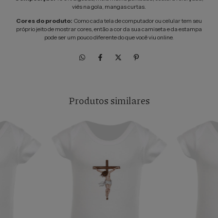
viés na gola, mangas curtas.
Cores do produto:
Como cada tela de computador ou celular tem seu
próprio jeito de mostrar cores, então a cor da sua camiseta e da estampa
pode ser um pouco diferente do que você viu online.
Produtos similares