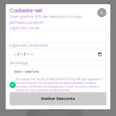
0
Cadastre-se!
x
Quer ganhar 10% de desconto na sua
primeira compra?
Digite seu nome
Digite seu aniversário
Whatsapp
De acordo com as Leis 12.965/2014 e 13.709/2018, que regulam o
uso da Internet e o tratamento de dados pessoais no Brasil,
autorizo o envio de notificações por e-mail ou outros meios e
concordo com a política de privacidade.
Ganhar Desconto