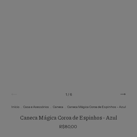
1
/
6
Início
.
Casa e Acessórios
.
Caneca
.
Caneca Mágica Coroa de Espinhos - Azul
Caneca Mágica Coroa de Espinhos - Azul
R$80,00