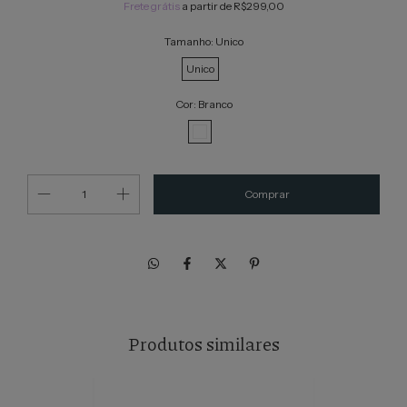
Frete grátis
a partir de
R$299,00
Tamanho:
Unico
Unico
Cor:
Branco
Produtos similares