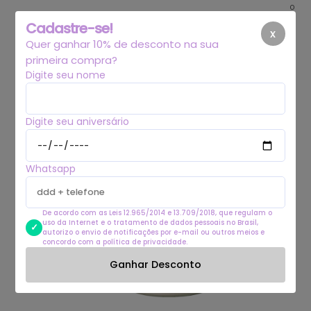
0
Cadastre-se!
x
Quer ganhar 10% de desconto na sua
primeira compra?
Digite seu nome
Digite seu aniversário
Whatsapp
De acordo com as Leis 12.965/2014 e 13.709/2018, que regulam o
uso da Internet e o tratamento de dados pessoais no Brasil,
autorizo o envio de notificações por e-mail ou outros meios e
concordo com a política de privacidade.
Ganhar Desconto